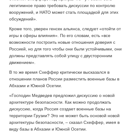
легитимное право требовать дискуссии по контролю
вооружений, и НАТО может стать площадкой для этих
обсуждений».
Кроме того, уверен генсек альянса, следует «отойти от
игры в сферы влияния». По его словам, есть «все
возможности построить новые отношения доверия с
Россией, но для того чтобы они были устойчивыми, они
должны представлять собой улицу с двусторонним
движением».
В то же время Схеффер критически высказался в
отношении планов России разместить военные базы в
Абхазии и Южной Осетии.
«Господин Медведев предложил дискуссию о новой
архитектуре безопасности. Как можно продолжать
дискуссию, когда Россия создает военные базы на
территории Грузии? Это не может быть основой новой
архитектуры безопасности, – сказал Схеффер, имея в
виду базы в Абхазии и Южной Осетии.