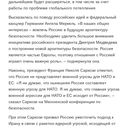
дальнейшем будет расширяться, в том числе за счет
работы по проблеме глобального потепления.
Высказалась по поводу российских идей и федеральный
канцлер Германии Ангела Меркель. «В наших общих
интересах – вовлечь Россию в будущую архитектуру
безопасности. Необходимо уделить большое внимание
инициативе российского президента Дмитрия Медведева
о построении новой архитектуры безопасности. Россия
является частью Европы, поэтому отношения с Россией
играют очень важную роль», – подчеркнула она.
Наконец, президент Франции Николя Саркози отметил,
что Россия не представляет военной угрозы для НАТО и
ЕС. «Я не думаю, что нынешняя Россия составляет
военную угрозу для НАТО. Я не думаю, что главная угроза
военной агрессии для НАТО и ЕС исходит от России», –
сказал Саркози на Мюнхенской конференции по
безопасности.
При этом Саркози призвал Россию ужесточить подход к
Ирану в связи с ракетно-ядерной угрозой, исходящей от