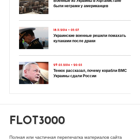
Военные из Украины в Афганистане
были неграми у американцев
18.11.2014 • 05:07
Украинские военные решили помахать
кулаками после драки
29.03.2014 • 20:03
Тенюх рассказал, почему корабли ВМС
Украины сдали России
FLOT3000
Полная или частичная перепечатка материалов сайта