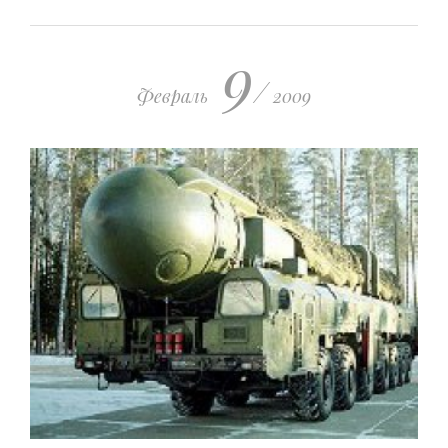
9
/
Февраль
2009