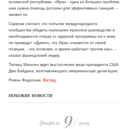
исламской республики. «Иран - одна из больших проблем,
нам нужна помощь россиян для эффективных санкций, -
заявил он.
Саркози считает, что попытки международного
сообщества убедить нынешнее иранское руководство в
необходимости отказа от ядерной программы ни к чему
не приведут. «Думать, что Иран откажется от своей
позиции, - это иллюзия, и время работает против нас», -
сказал французский лидер.
Теперь Мюнхен ждет выступления вице-президента США
Джо Байдена, возглавляющего американскую делегацию.
Роман Федосеев,
Взгляд
ПОХОЖИЕ НОВОСТИ
9
/
Февраль
2009