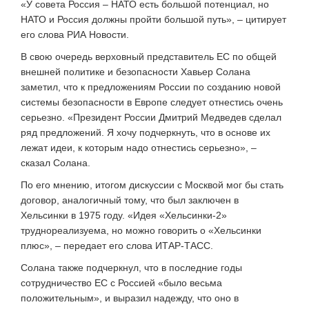
«У совета Россия – НАТО есть большой потенциал, но
НАТО и Россия должны пройти большой путь», – цитирует
его слова РИА Новости.
В свою очередь верховный представитель ЕС по общей
внешней политике и безопасности Хавьер Солана
заметил, что к предложениям России по созданию новой
системы безопасности в Европе следует отнестись очень
серьезно. «Президент России Дмитрий Медведев сделал
ряд предложений. Я хочу подчеркнуть, что в основе их
лежат идеи, к которым надо отнестись серьезно», –
сказал Солана.
По его мнению, итогом дискуссии с Москвой мог бы стать
договор, аналогичный тому, что был заключен в
Хельсинки в 1975 году. «Идея «Хельсинки-2»
труднореализуема, но можно говорить о «Хельсинки
плюс», – передает его слова ИТАР-ТАСС.
Солана также подчеркнул, что в последние годы
сотрудничество ЕС с Россией «было весьма
положительным», и выразил надежду, что оно в