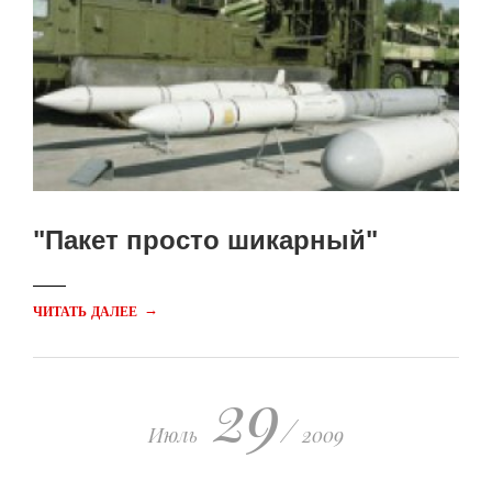
"Пакет просто шикарный"
→
ЧИТАТЬ ДАЛЕЕ
29
/
Июль
2009