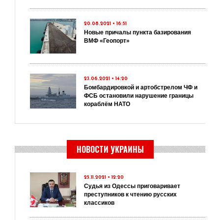
20.08.2021 • 16:51
Новые причалы пункта базирования
ВМФ «Геопорт»
23.06.2021 • 14:20
Бомбардировкой и артобстрелом ЧФ и
ФСБ остановили нарушение границы
кораблём НАТО
НОВОСТИ УКРАИНЫ
25.11.2021 • 12:20
Судья из Одессы приговаривает
преступников к чтению русских
классиков