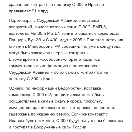
сравнения контракт на поставку С-300 в Иран не
превышает $1 млрд.
Переговоры с Саудовской Аравией о поставке
вооружений, в числе которых танки Т-90С, БМП-3,
вертолеты Ми-35 и Ми-17, зенитно-ракетные комплексы
Панцирь, Бук-2Э и С-400, идут с 2005 г. При этом источник
близкий к Минобороны РФ сообщил, что уже к концу года
могут быть заключены первые контракты.
В тоже время в Рособоронэкспорте отказались
комментировать информацию о переговорах с
Саудовской Аравией и об их связи с контрактом на
поставку С-300 в Иран.
Однако, по информации Ведомостей, поставка
комплексов С-300 в Иран физически может быть
осуществлена в самые сжатые сроки, поскольку
имущество практически готово к отправке, но поставка
задержана по указанию сверху. Если же контракт с
Ираном будет отменен, С-300 будут выкуплены бюджетом
и поступят в Вооруженные силы России.