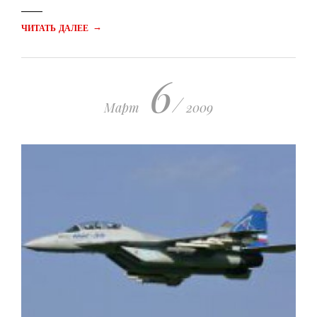
→
ЧИТАТЬ ДАЛЕЕ
6
/
Март
2009