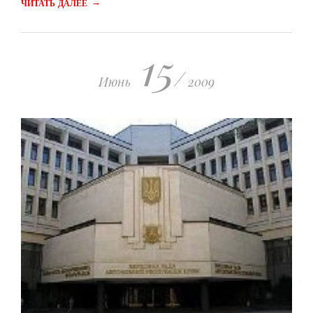
→
ЧИТАТЬ ДАЛЕЕ
15
/
Июнь
2009