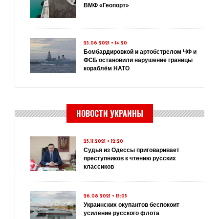
ВМФ «Геопорт»
23.06.2021 • 14:20
Бомбардировкой и артобстрелом ЧФ и
ФСБ остановили нарушение границы
кораблём НАТО
НОВОСТИ УКРАИНЫ
25.11.2021 • 12:20
Судья из Одессы приговаривает
преступников к чтению русских
классиков
26.08.2021 • 15:05
Украинских окупантов беспокоит
усиление русского флота