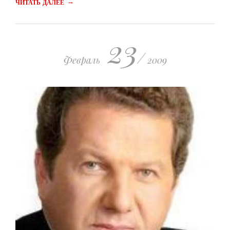
→
ЧИТАТЬ ДАЛЕЕ
23
/
Февраль
2009