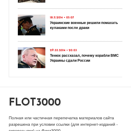
18.11.2014 • 05:07
Украинские военные решили помахать
кулаками после драки
29.03.2014 • 20:03
Тенюх рассказал, почему корабли ВМС
Украины сдали России
FLOT3000
Полная или частичная перепечатка материалов сайта
разрешена при условии ссылки (для интернет-изданий -
гиперссылки) на Флот3000