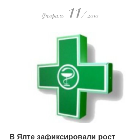
11
поражения киевских путчистов
/
19.03.2023 • 23:21
Февраль
2010
В Ялте зафиксировали рост