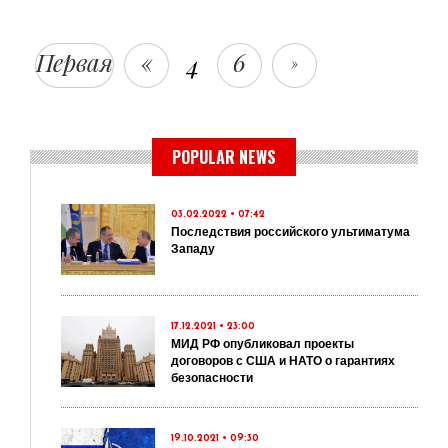
Первая
«
6
4
»
POPULAR NEWS
03.02.2022 • 07:42
Последствия российского ультиматума
Западу
17.12.2021 • 23:00
МИД РФ опубликовал проекты
договоров с США и НАТО о гарантиях
безопасности
19.10.2021 • 09:30